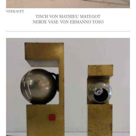
VERKAUFT
TISCH VON MATHIEU MATEGOT
NEROX VASE VON ERMANNO TOSO