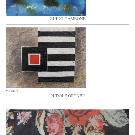
GUIDO GAMBONE
verkauft
RUDOLF ORTNER